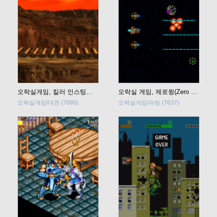
오락실게임, 킬러 인스팅트(Killer Instinct) 바로 플레이
오락실 게임, 제로윙(Zero Wing) 바로 플레이
오락실게임/대전
(7686)
오락실게임/슈팅
(7637)