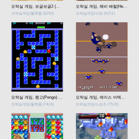
오락실 게임, 보글보글2 (버블 심포니 Bubble Symphony) 바로 플레이
오락실 게임, 해비 배럴(Heavy Barrel) 바로 플레이
오락실게임/플랫폼
(8254)
오락실게임/슈팅
(8151)
오락실 게임, 펭고(Pengo) 바로 플레이
오락실 게임, 에이스 어택커(Ace Attacker) 바로 플레이, 배구게임
오락실게임/플랫폼
(7424)
오락실게임/스포츠
(7510)