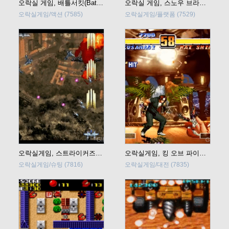
오락실 게임, 배틀서킷(Battle Circuit) 바로 플레이
오락실 게임, 스노우 브라더스3(Snow Brothers 3 - Magical Adventure) 바로 플레이
오락실게임/액션
(7585)
오락실게임/플랫폼
(7529)
오락실게임, 스트라이커즈 1945 PLUS(Strikers 1945 Plus) 바로 플레이
오락실게임, 킹 오브 파이터즈 96 (The King of Fighters 96) 바로 플레이
오락실게임/슈팅
(7816)
오락실게임/대전
(7835)