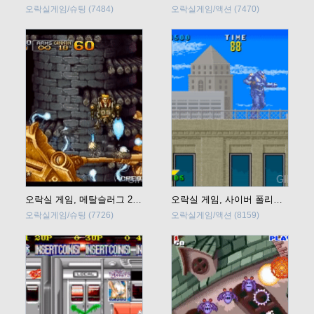
오락실게임/슈팅
(7484)
오락실게임/액션
(7470)
오락실 게임, 메탈슬러그 2 (METAL SLUG 2) 바로 플레이
오락실 게임, 사이버 폴리스 E-SWAT (E-Swat : Cyber Police) 바로 플레이
오락실게임/슈팅
(7726)
오락실게임/액션
(8159)