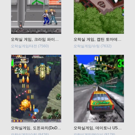
오락실 게임, 크라임 파이터즈(Crime Fighters) 바로 플레이
오락실 게임, 캡틴 토마데이(Captain Tomaday) 바로 플레이
오락실게임/대전
(7560)
오락실게임/슈팅
(7632)
오락실게임, 도돈파치(DoDonPachi) 바로 플레이
오락실게임, 데이토나 USA(Daytona USA) 바로 플레이
오락실게임/슈팅
(8426)
오락실게임/레이싱
(8178)