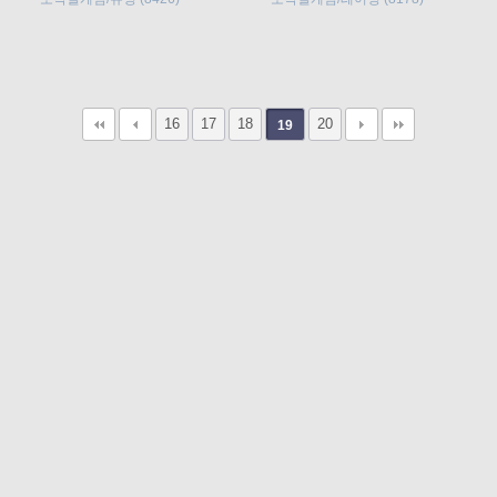
16
17
18
20
19
고객문의 toon11toon@outlook.com
업무 제휴 문의 toon11toon@outlook.com