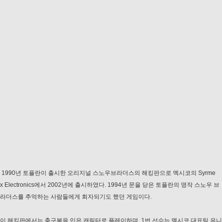
1990년 토플란이 출시한 오리지널 스노우브라더스의 해킹판으로 멕시코의 Syrme
x Electronics에서 2002년에 출시하였다. 1994년 문을 닫은 토플란의 명작 스노우 브
라더스를 추억하는 사람들에게 회자되기도 했던 게임이다.
이 해킹판에서는 축구복을 입은 캐릭터로 플레이하며, 1번 선수는 멕시코 대표팀 유니