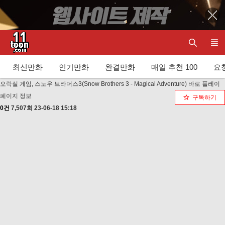
최신만화
인기만화
완결만화
매일 추천 100
요청
오락실 게임, 스노우 브라더스3(Snow Brothers 3 - Magical Adventure) 바로 플레이
페이지 정보
구독하기
0건
7,507회
23-06-18 15:18