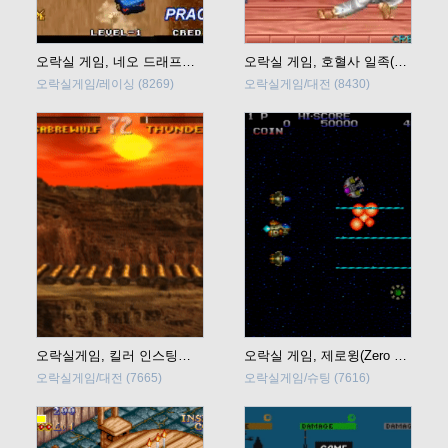
오락실 게임, 네오 드래프트 아웃(Neo Drift Out) 바로 플레이
오락실 게임, 호혈사 일족(Power Instinct) 바로 플레이
오락실게임/레이싱
(8269)
오락실게임/대전
(8430)
오락실게임, 킬러 인스팅트(Killer Instinct) 바로 플레이
오락실 게임, 제로윙(Zero Wing) 바로 플레이
오락실게임/대전
(7665)
오락실게임/슈팅
(7616)