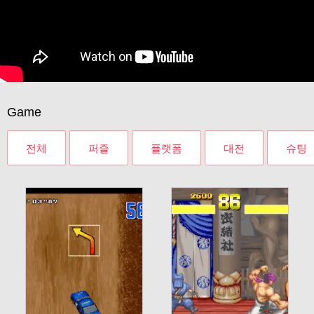
Game
전체
퍼즐
플랫폼
대전
슈팅