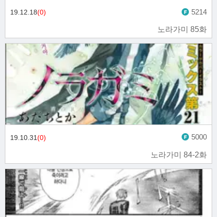
5214
19.12.18
(0)
노라가미 85화
5000
19.10.31
(0)
노라가미 84-2화