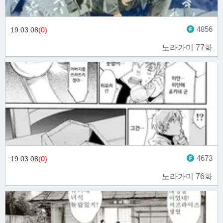
4856
19.03.08
(0)
노라가미 77화
4673
19.03.08
(0)
노라가미 76화