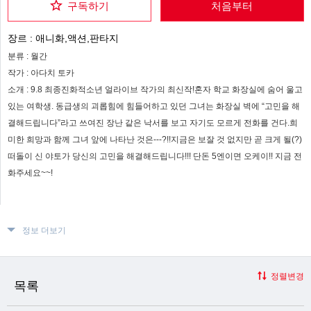
구독하기
처음부터
장르 :
애니화,액션,판타지
분류 :
월간
작가 :
아다치 토카
소개 :
9.8 최종진화적소년 얼라이브 작가의 최신작!혼자 학교 화장실에 숨어 울고
있는 여학생. 동급생의 괴롭힘에 힘들어하고 있던 그녀는 화장실 벽에 “고민을 해
결해드립니다”라고 쓰여진 장난 같은 낙서를 보고 자기도 모르게 전화를 건다.희
미한 희망과 함께 그녀 앞에 나타난 것은---?!!지금은 보잘 것 없지만 곧 크게 될(?)
떠돌이 신 야토가 당신의 고민을 해결해드립니다!!! 단돈 5엔이면 오케이!! 지금 전
화주세요~~!
정보 더보기
정렬변경
목록