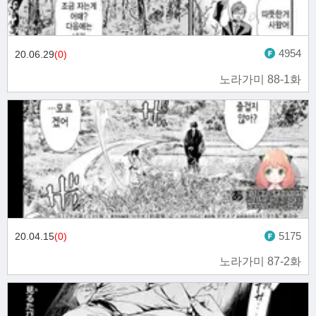
4954
20.06.29
(0)
노라가미 88-1화
5175
20.04.15
(0)
노라가미 87-2화