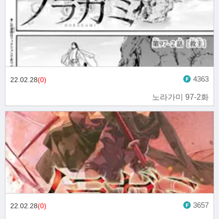
4363
22.02.28
(0)
노라가미 97-2화
3657
22.02.28
(0)