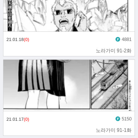
4881
21.01.18
(0)
노라가미 91-2화
5150
21.01.17
(0)
노라가미 91-1화