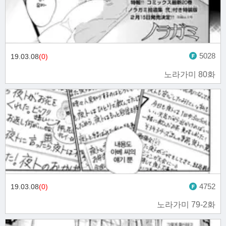
5028
19.03.08
(0)
노라가미 80화
4752
19.03.08
(0)
노라가미 79-2화