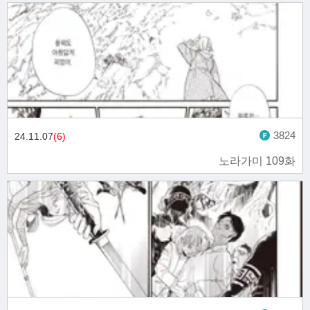
3824
24.11.07
(6)
노라가미 109화