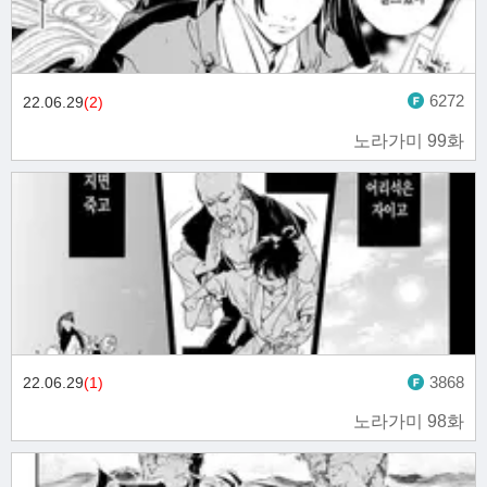
6272
22.06.29
(2)
노라가미 99화
3868
22.06.29
(1)
노라가미 98화