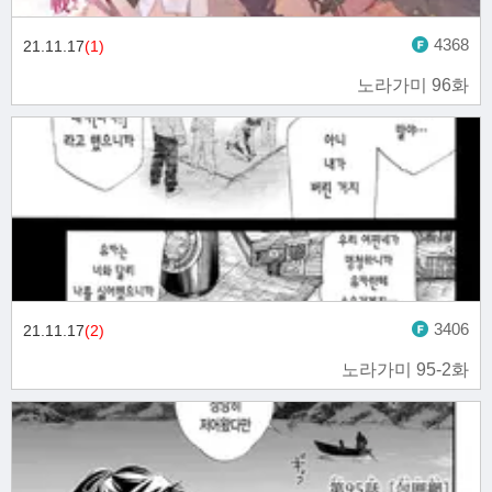
4368
21.11.17
(1)
노라가미 96화
3406
21.11.17
(2)
노라가미 95-2화