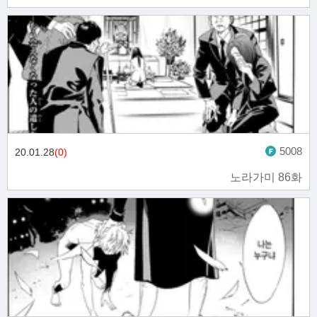
5008
20.01.28
(0)
노라가미 86화