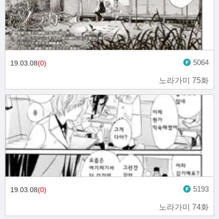
5064
19.03.08
(0)
노라가미 75화
5193
19.03.08
(0)
노라가미 74화