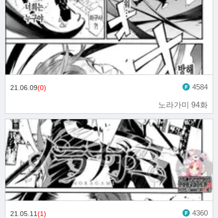
4584
21.06.09
(0)
노라가미 94화
4360
21.05.11
(1)