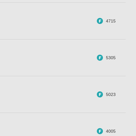
4715
5305
5023
4005