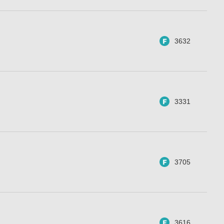
3632
3331
3705
3616