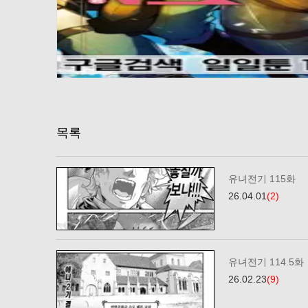
목록
유녀전기 115화
26.04.01
(2)
유녀전기 114.5화
26.02.23
(9)