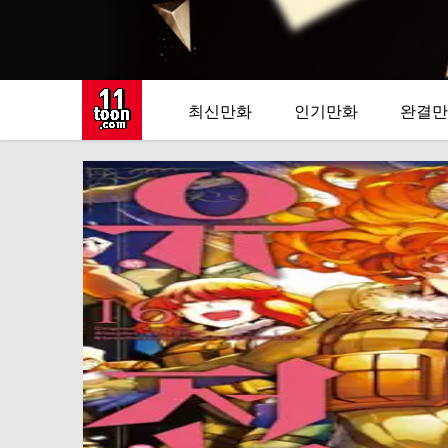
최신만화
인기만화
완결만