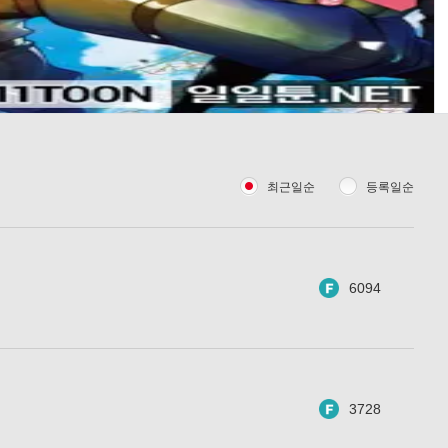
최근일순
등록일순
6094
3728